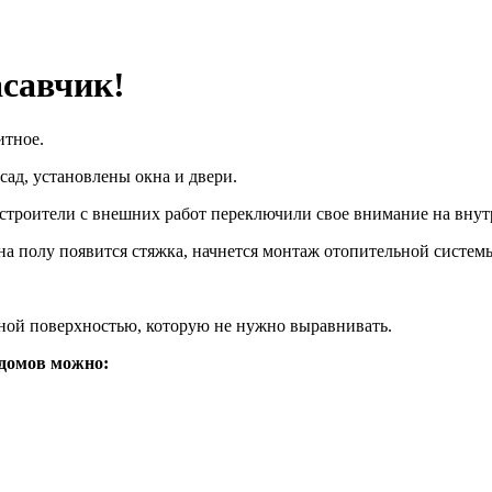
асавчик!
китное.
сад, установлены окна и двери.
ши строители с внешних работ переключили свое внимание на вну
а полу появится стяжка, начнется монтаж отопительной систем
льной поверхностью, которую не нужно выравнивать.
и домов можно: