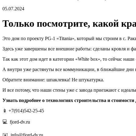
05.07.2024
Только посмотрите, какой кр
Это дом по проекту PG-1 «Titania», который мы строим в с. Ра
Здесь уже завершены все внешние работы: сделаны кровля и фа
Так как этот дом идет в категории «White box», то сейчас на
А внутри уже растянуты все коммуникации, в ближайшие дни н
Обратите внимание: шпаклевка! Не штукатурка.
И все потому, что наши стены уже с завода приезжают с идеа
Узнать подробнее о технологиях строительства и стоимост
📱 +7(914)542-25-45
💻 fjord-dv.ru
✉️ info@fjord-dv.ru