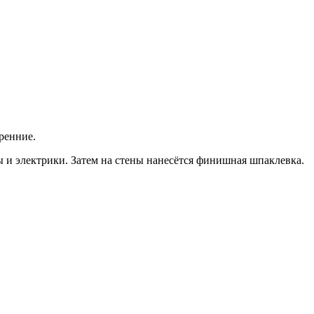
тренние.
ы и электрики. Затем на стены нанесётся финишная шпаклевка.