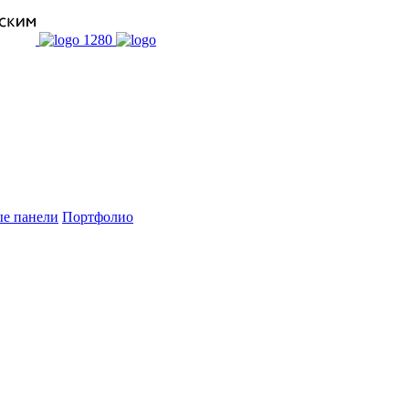
е панели
Портфолио