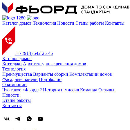
Каталог домов
Технология
Новости
Этапы работы
Контакты
+7 (914) 542-25-45
Каталог домов
Коттеджи
Архитектурные решения домов
Технология
Преимущества
Варианты сборки
Комплектации домов
Фасадные панели
Портфолио
О компании
Что такое «Фьорд»?
История и миссия
Команда
Отзывы
Новости
Этапы работы
Контакты