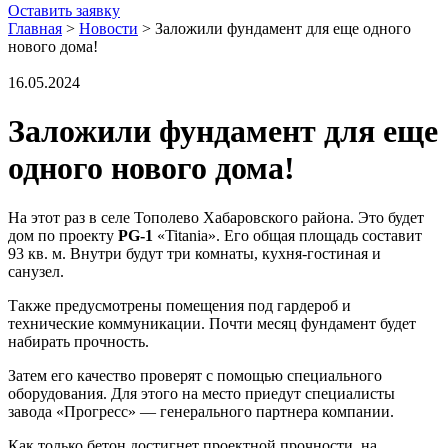
Оставить заявку
Главная
>
Новости
>
Заложили фундамент для еще одного
нового дома!
16.05.2024
Заложили фундамент для еще
одного нового дома!
На этот раз в селе Тополево Хабаровского района. Это будет
дом по проекту
PG-1
«Titania». Его общая площадь составит
93 кв. м. Внутри будут три комнаты, кухня-гостиная и
санузел.
Также предусмотрены помещения под гардероб и
технические коммуникации. Почти месяц фундамент будет
набирать прочность.
Затем его качество проверят с помощью специального
оборудования. Для этого на место приедут специалисты
завода «Прогресс» — генерального партнера компании.
Как только бетон достигнет проектной прочности, на