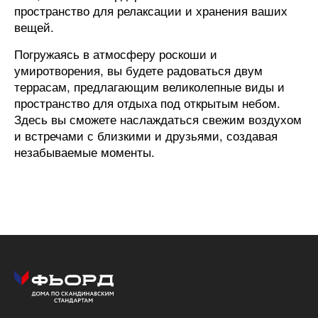
пространство для релаксации и хранения ваших
вещей.
Погружаясь в атмосферу роскоши и
умиротворения, вы будете радоваться двум
террасам, предлагающим великолепные виды и
пространство для отдыха под открытым небом.
Здесь вы сможете наслаждаться свежим воздухом
и встречами с близкими и друзьями, создавая
незабываемые моменты.